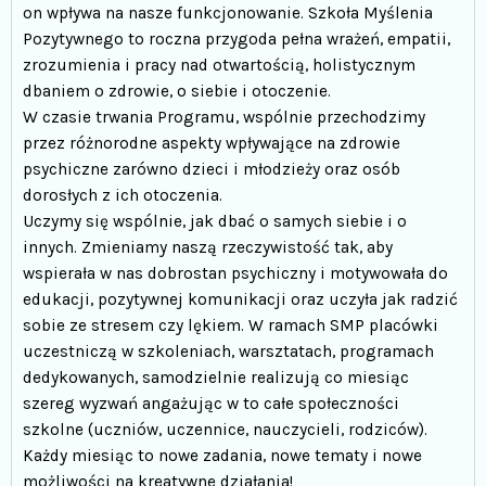
on wpływa na nasze funkcjonowanie. Szkoła Myślenia
Pozytywnego to roczna przygoda pełna wrażeń, empatii,
zrozumienia i pracy nad otwartością, holistycznym
dbaniem o zdrowie, o siebie i otoczenie.
W czasie trwania Programu, wspólnie przechodzimy
przez różnorodne aspekty wpływające na zdrowie
psychiczne zarówno dzieci i młodzieży oraz osób
dorosłych z ich otoczenia.
Uczymy się wspólnie, jak dbać o samych siebie i o
innych. Zmieniamy naszą rzeczywistość tak, aby
wspierała w nas dobrostan psychiczny i motywowała do
edukacji, pozytywnej komunikacji oraz uczyła jak radzić
sobie ze stresem czy lękiem. W ramach SMP placówki
uczestniczą w szkoleniach, warsztatach, programach
dedykowanych, samodzielnie realizują co miesiąc
szereg wyzwań angażując w to całe społeczności
szkolne (uczniów, uczennice, nauczycieli, rodziców).
Każdy miesiąc to nowe zadania, nowe tematy i nowe
możliwości na kreatywne działania!