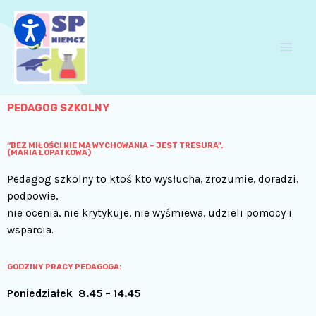
Skip
Main
to
Men
content
PEDAGOG SZKOLNY
“BEZ MIŁOŚCI NIE MA WYCHOWANIA – JEST TRESURA”.
(MARIA ŁOPATKOWA)
Pedagog szkolny to ktoś kto wysłucha, zrozumie, doradzi,
podpowie,
nie ocenia, nie krytykuje, nie wyśmiewa, udzieli pomocy i
wsparcia.
GODZINY PRACY PEDAGOGA:
Poniedziałek 8.45 – 14.45