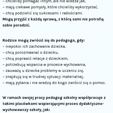
– chcieliby pomagać innym, ale nie wiedza jak,
– mają ciekawe pomysły, które chcieliby wykorzystać,
– chcą podzielić się sukcesami i radościami.
Mogą przyjść z każdą sprawą, z którą sami nie potrafią
sobie poradzić.
Rodzice mogą zwrócić się do pedagoga, gdy:
– niepokoi ich zachowanie dziecka,
– chcą porozmawiać o dziecku,
– chcą poprawić relacje z dzieckiem,
– potrzebują wsparcia w procesie wychowania,
– zauważą u dziecka problemy w uczeniu się,
– znajdują się w trudnej sytuacji materialnej,
– mają pytania i nie wiedzą do kogo zwrócić się o pomoc.
W ramach swojej pracy pedagog szkolny współpracuje z
takimi placówkami wspierającymi proces dydaktyczno-
wychowawczy szkoły, jak: