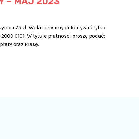
Y – MAJ 2023
wynosi 75 zł. Wpłat prosimy dokonywać tylko
2000 0101. W tytule płatności proszę podać:
płaty oraz klasę.