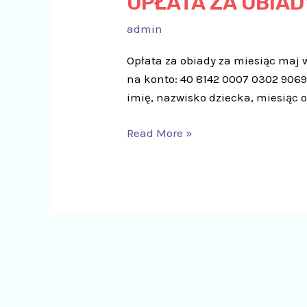
OPŁATA ZA OBIAD
admin
Opłata za obiady za miesiąc maj 
na konto: 40 8142 0007 0302 9069 
imię, nazwisko dziecka, miesiąc o
Read More »