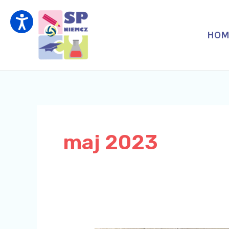
Skip
to
content
HOM
maj 2023