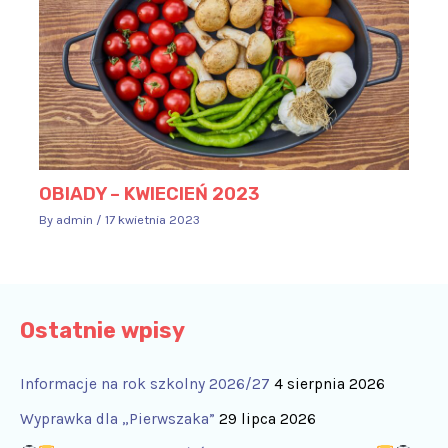
OBIADY – KWIECIEŃ 2023
By
admin
/
17 kwietnia 2023
Ostatnie wpisy
Informacje na rok szkolny 2026/27
4 sierpnia 2026
Wyprawka dla „Pierwszaka”
29 lipca 2026