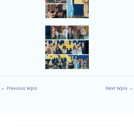
←
Previous Wpis
Next Wpis
→