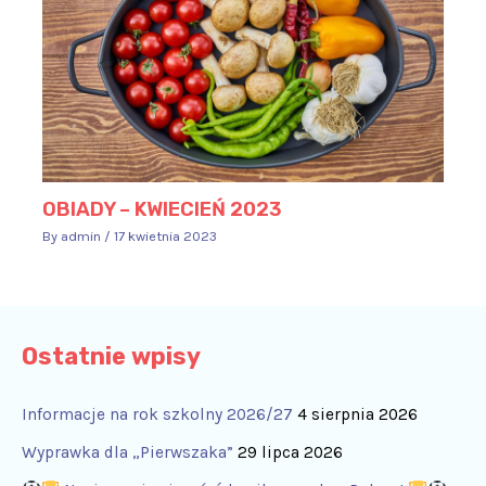
OBIADY – KWIECIEŃ 2023
By
admin
/
17 kwietnia 2023
Ostatnie wpisy
Informacje na rok szkolny 2026/27
4 sierpnia 2026
Wyprawka dla „Pierwszaka”
29 lipca 2026