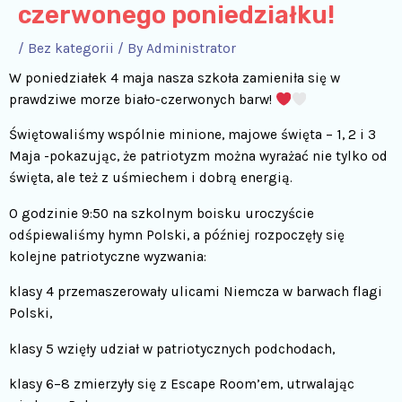
czerwonego poniedziałku!
/
Bez kategorii
/ By
Administrator
W poniedziałek 4 maja nasza szkoła zamieniła się w
prawdziwe morze biało-czerwonych barw!
Świętowaliśmy wspólnie minione, majowe święta – 1, 2 i 3
Maja -pokazując, że patriotyzm można wyrażać nie tylko od
święta, ale też z uśmiechem i dobrą energią.
O godzinie 9:50 na szkolnym boisku uroczyście
odśpiewaliśmy hymn Polski, a później rozpoczęły się
kolejne patriotyczne wyzwania:
klasy 4 przemaszerowały ulicami Niemcza w barwach flagi
Polski,
klasy 5 wzięły udział w patriotycznych podchodach,
klasy 6–8 zmierzyły się z Escape Room’em, utrwalając