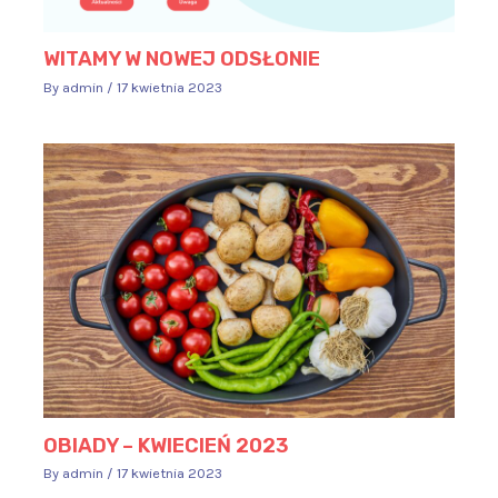
WITAMY W NOWEJ ODSŁONIE
By
admin
/
17 kwietnia 2023
OBIADY – KWIECIEŃ 2023
By
admin
/
17 kwietnia 2023