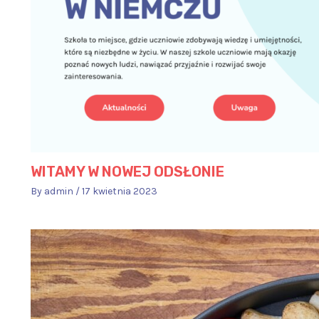
WITAMY W NOWEJ ODSŁONIE
By
admin
/
17 kwietnia 2023