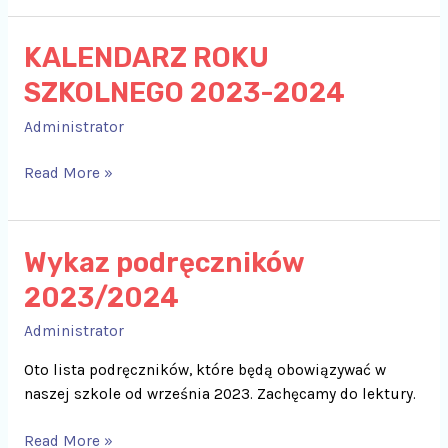
KALENDARZ ROKU
KALENDARZ
ROKU
SZKOLNEGO 2023-2024
SZKOLNEGO
2023-
Administrator
2024
Read More »
Wykaz podręczników
Wykaz
podręczników
2023/2024
2023/2024
Administrator
Oto lista podręczników, które będą obowiązywać w
naszej szkole od września 2023. Zachęcamy do lektury.
Read More »