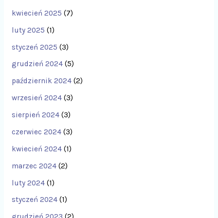
kwiecień 2025
(7)
luty 2025
(1)
styczeń 2025
(3)
grudzień 2024
(5)
październik 2024
(2)
wrzesień 2024
(3)
sierpień 2024
(3)
czerwiec 2024
(3)
kwiecień 2024
(1)
marzec 2024
(2)
luty 2024
(1)
styczeń 2024
(1)
grudzień 2023
(2)