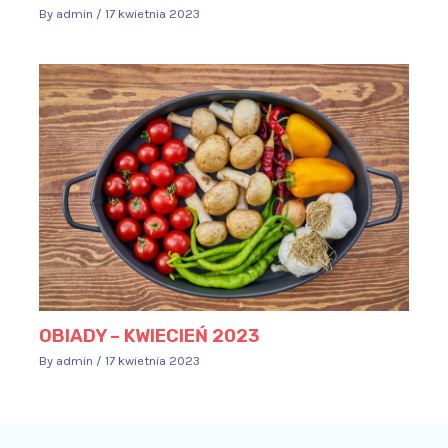
By
admin
/
17 kwietnia 2023
OBIADY – KWIECIEŃ 2023
By
admin
/
17 kwietnia 2023