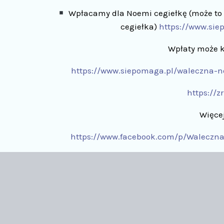
Wpłacamy dla Noemi cegiełkę (może to b
cegiełka)
https://www.si
Wpłaty może k
https://www.siepomaga.pl/waleczna-n
https://z
Więcej
https://www.facebook.com/p/Waleczn