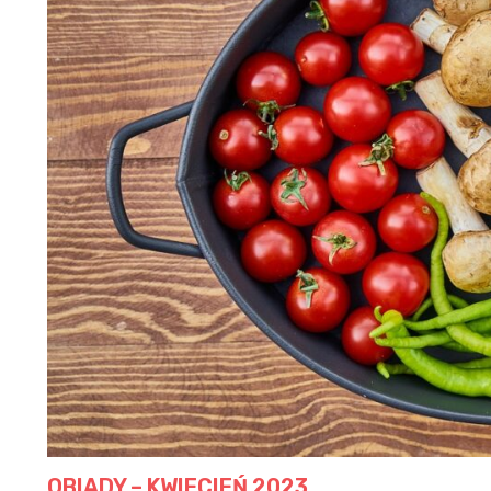
OBIADY – KWIECIEŃ 2023