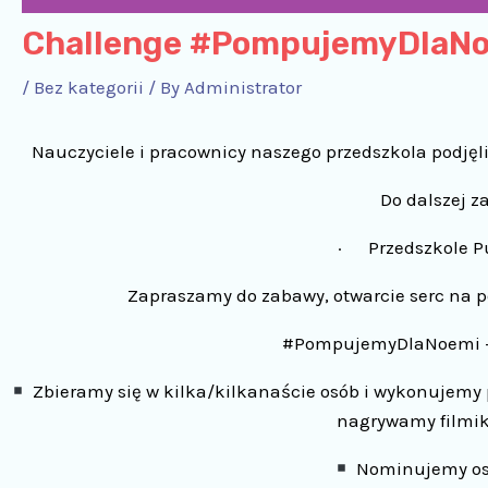
Challenge #PompujemyDlaN
/
Bez kategorii
/ By
Administrator
Nauczyciele i pracownicy naszego przedszkola podjęli
Do dalszej 
· Przedszkole Pu
Zapraszamy do zabawy, otwarcie serc na po
#PompujemyDlaNoemi – 
Zbieramy się w kilka/kilkanaście osób i wykonujemy 
nagrywamy filmik
Nominujemy os