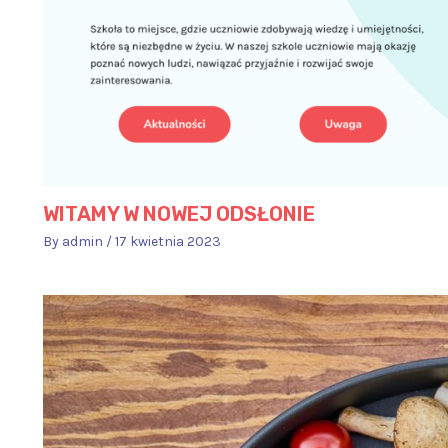
WITAMY W NOWEJ ODSŁONIE
By
admin
/
17 kwietnia 2023