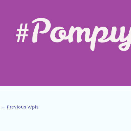
←
Previous Wpis