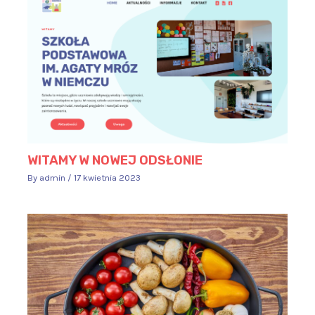
WITAMY W NOWEJ ODSŁONIE
By
admin
/
17 kwietnia 2023