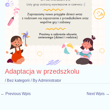
Adaptacja w przedszkolu
/
Bez kategorii
/ By
Administrator
←
Previous Wpis
Next Wpis
→