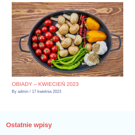
OBIADY – KWIECIEŃ 2023
By
admin
/
17 kwietnia 2023
Ostatnie wpisy