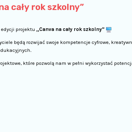
na cały rok szkolny”
 edycji projektu
,,Canva na cały rok szkolny”
zyciele będą rozwijać swoje kompetencje cyfrowe, kreatyw
edukacyjnych.
rojektowe, które pozwolą nam w pełni wykorzystać potencj