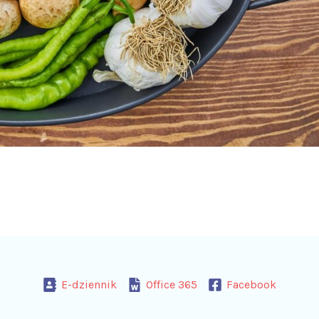
E-dziennik
Office 365
Facebook