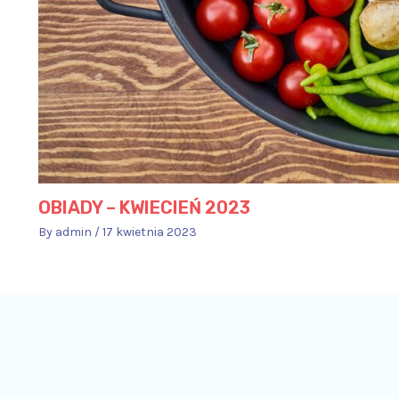
OBIADY – KWIECIEŃ 2023
By
admin
/
17 kwietnia 2023