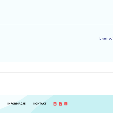
Next W