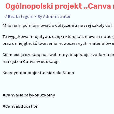
Ogólnopolski projekt ,,Canva 
/
Bez kategorii
/ By
Administrator
Miło nam poinformować o dołączeniu naszej szkoły do II
To wyjątkowa inicjatywa, dzięki której uczniowie i nauc
oraz umiejętność tworzenia nowoczesnych materiałów 
Co miesiąc czekają nas webinary, inspiracje i zadania p
narzędzia Canva w edukacji.
Koordynator projektu: Mariola Siuda
#CanvaNaCałyRokSzkolny
#CanvaEducation