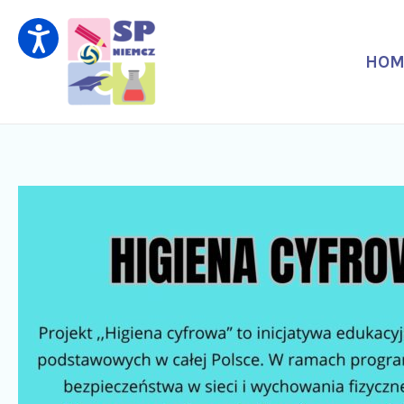
Skip
Post
to
navigation
content
HOM