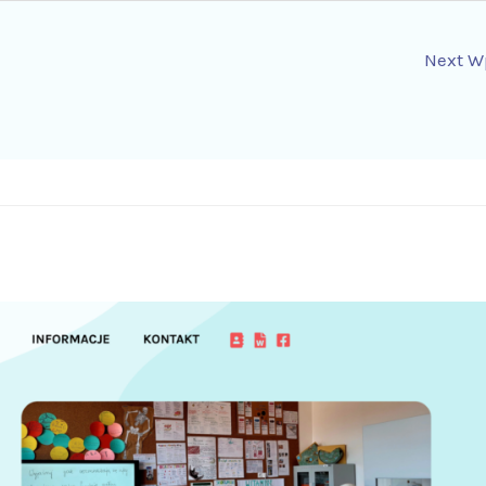
Next W