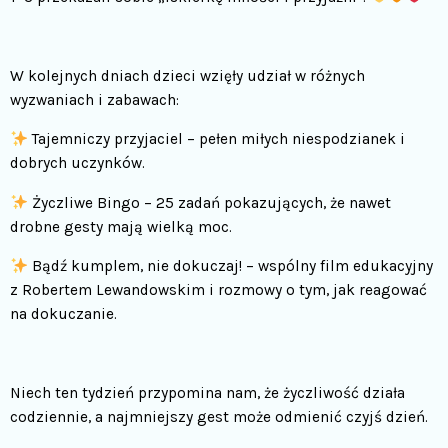
W kolejnych dniach dzieci wzięły udział w różnych
wyzwaniach i zabawach:
Tajemniczy przyjaciel – pełen miłych niespodzianek i
dobrych uczynków.
Życzliwe Bingo – 25 zadań pokazujących, że nawet
drobne gesty mają wielką moc.
Bądź kumplem, nie dokuczaj! – wspólny film edukacyjny
z Robertem Lewandowskim i rozmowy o tym, jak reagować
na dokuczanie.
Niech ten tydzień przypomina nam, że życzliwość działa
codziennie, a najmniejszy gest może odmienić czyjś dzień.