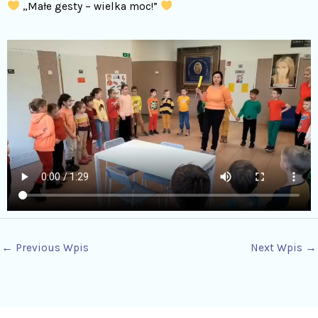
„Małe gesty – wielka moc!”
←
Previous Wpis
Next Wpis
→