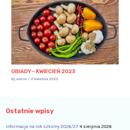
OBIADY – KWIECIEŃ 2023
By
admin
/
17 kwietnia 2023
Ostatnie wpisy
Informacje na rok szkolny 2026/27
4 sierpnia 2026